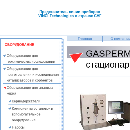
Представитель линии приборов
VINCI Technologies в странах СНГ
Главная
О компани
ОБОРУДОВАНИЕ
GASPERM 
Оборудование для
геохимических исследований
стационар
Оборудование для
приготовления и исследования
катализаторов и сорбентов
Оборудование для анализа
керна
Кернодержатели
Компоненты установок и
вспомогательное
оборудование
Насосы