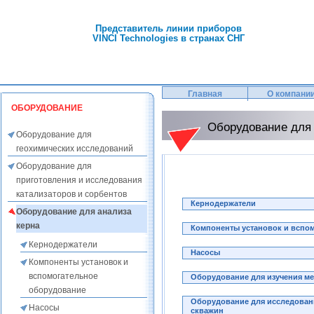
Представитель линии приборов
VINCI Technologies в странах СНГ
Главная
О компани
ОБОРУДОВАНИЕ
Оборудование для 
Оборудование для
геохимических исследований
Оборудование для
приготовления и исследования
катализаторов и сорбентов
Кернодержатели
Оборудование для анализа
керна
Компоненты установок и вспо
Кернодержатели
Насосы
Компоненты установок и
вспомогательное
Оборудование для изучения ме
оборудование
Оборудование для исследовани
Насосы
скважин