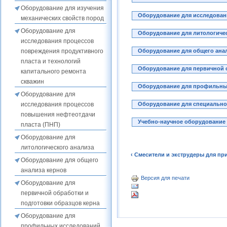
Оборудование для изучения
Оборудование для исследован
механических свойств пород
Оборудование для
Оборудование для литологичес
исследования процессов
Оборудование для общего ана
повреждения продуктивного
пласта и технологий
Оборудование для первичной о
капитального ремонта
скважин
Оборудование для профильны
Оборудование для
Оборудование для специальног
исследования процессов
повышения нефтеотдачи
Учебно-научное оборудование
пласта (ПНП)
Оборудование для
литологического анализа
‹ Смесители и экструдеры для пр
Оборудование для общего
анализа кернов
Версия для печати
Оборудование для
первичной обработки и
подготовки образцов керна
Оборудование для
профильных исследований