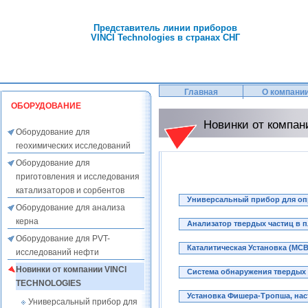
Представитель линии приборов
VINCI Technologies в странах СНГ
Главная
О компани
ОБОРУДОВАНИЕ
Новинки от компа
Оборудование для
геохимических исследований
Оборудование для
приготовления и исследования
катализаторов и сорбентов
Универсальный прибор для оп
Оборудование для анализа
керна
Анализатор твердых частиц в 
Оборудование для PVT-
Каталитическая Установка (MCB
исследований нефти
Новинки от компании VINCI
Система обнаружения твердых 
TECHNOLOGIES
Установка Фишера-Тропша, нас
Универсальный прибор для