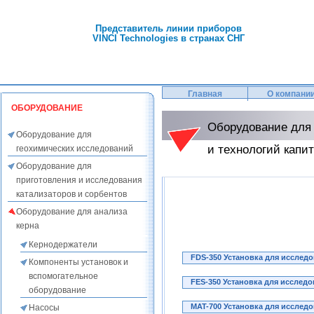
Представитель линии приборов
VINCI Technologies в странах СНГ
Главная
О компани
ОБОРУДОВАНИЕ
Оборудование для 
Оборудование для
и технологий капи
геохимических исследований
Оборудование для
приготовления и исследования
катализаторов и сорбентов
Оборудование для анализа
керна
Кернодержатели
FDS-350 Установка для исслед
Компоненты установок и
вспомогательное
FES-350 Установка для исслед
оборудование
MAT-700 Установка для исслед
Насосы