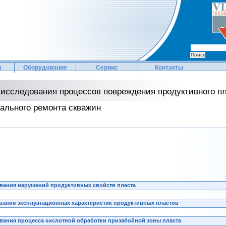
и
Оборудование
Сервис
Контакты
исследования процессов повреждения продуктивного п
тального ремонта скважин
ования нарушений продуктивных свойств пласта
ования эксплуатационных характеристик продуктивных пластов
ования процесса кислотной обработки призабойной зоны пласта