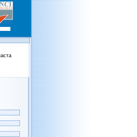
ласта