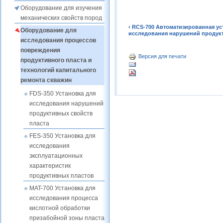
Оборудование для изучения
механических свойств пород
‹ RCS-700 Автоматизированная у
Оборудование для
исследования нарушений продукт
исследования процессов
повреждения
Версия для печати
продуктивного пласта и
технологий капитального
ремонта скважин
FDS-350 Установка для
исследования нарушений
продуктивных свойств
пласта
FES-350 Установка для
исследования
эксплуатационных
характеристик
продуктивных пластов
MAT-700 Установка для
исследования процесса
кислотной обработки
призабойной зоны пласта