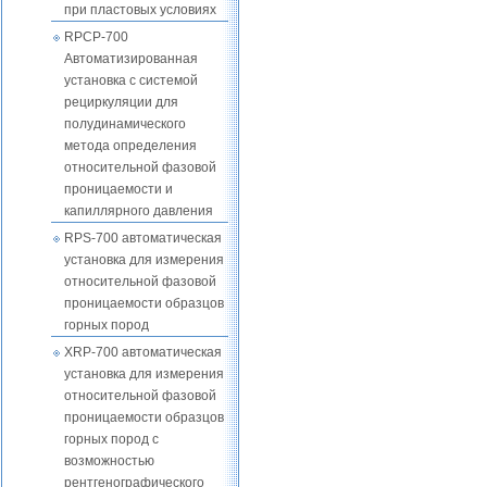
при пластовых условиях
RPCP-700
Автоматизированная
установка с системой
рециркуляции для
полудинамического
метода определения
относительной фазовой
проницаемости и
капиллярного давления
RPS-700 автоматическая
установка для измерения
относительной фазовой
проницаемости образцов
горных пород
XRP-700 автоматическая
установка для измерения
относительной фазовой
проницаемости образцов
горных пород с
возможностью
рентгенографического