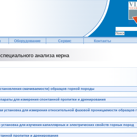
и
Оборудование
Сервис
Контакты
специального анализа керна
сстановления смачиваемости) образцов горной породы
аппараты для измерения спонтанной пропитки и дренирования
я установка для измерения относительной фазовой проницаемости образцов 
 установка для изучения капиллярных и электрических свойств горных пород
нтанной пропитки и дренирования