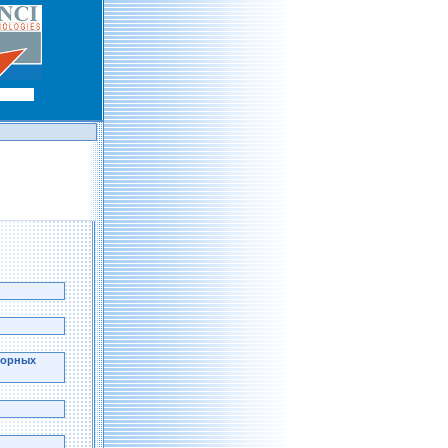
горных