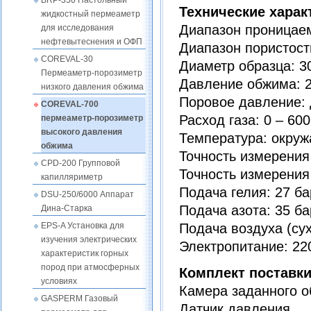
BRP-350 Настольный
Технические харак
жидкостный пермеаметр
Диапазон проницаем
для исследования
нефтевытеснения и ОФП
Диапазон пористост
COREVAL-30
Диаметр образца: 30 
Пермеаметр-порозиметр
Давление обжима: 27
низкого давления обжима
Поровое давление: д
COREVAL-700
Расход газа: 0 – 60
пермеаметр-порозиметр
высокого давления
Температура: окру
обжима
Точность измерения
CPD-200 Групповой
Точность измерения
капилляриметр
Подача гелия: 27 бар
DSU-250/6000 Аппарат
Подача азота: 35 бар
Дина-Старка
Подача воздуха (сухо
EPS-A Установка для
изучения электрических
Электропитание: 220
характеристик горных
пород при атмосферных
Комплект поставк
условиях
Камера заданного 
GASPERM Газовый
Датчик давления