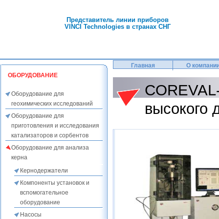
Представитель линии приборов
VINCI Technologies в странах СНГ
Главная
О компани
ОБОРУДОВАНИЕ
COREVAL-
Оборудование для
геохимических исследований
высокого 
Оборудование для
приготовления и исследования
катализаторов и сорбентов
Оборудование для анализа
керна
Кернодержатели
Компоненты установок и
вспомогательное
оборудование
Насосы