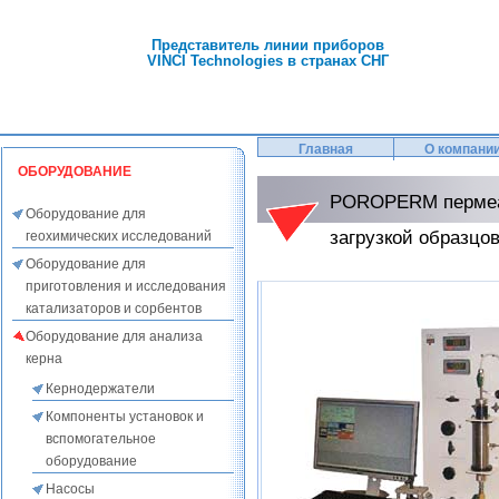
Представитель линии приборов
VINCI Technologies в странах СНГ
Главная
О компани
ОБОРУДОВАНИЕ
POROPERM пермеам
Оборудование для
загрузкой образцо
геохимических исследований
Оборудование для
приготовления и исследования
катализаторов и сорбентов
Оборудование для анализа
керна
Кернодержатели
Компоненты установок и
вспомогательное
оборудование
Насосы