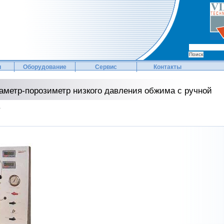
и
Оборудование
Сервис
Контакты
етр-порозиметр низкого давления обжима с ручной
в