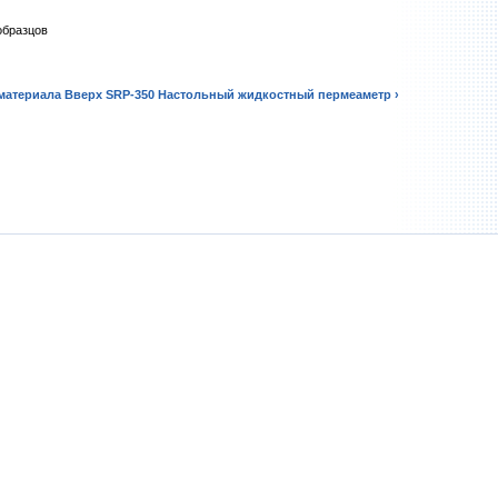
образцов
 материала
Вверх
SRP-350 Настольный жидкостный пермеаметр ›