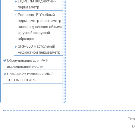
LIQPERM Жидкостный
пермеаметр
Poroperm -E Учебный
пермеаметр-порозиметр
низкого давления обжима
с ручной загрузкой
образцов
SRP-350 Настольный
жидкостной пермеаметр
Оборудование для PVT-
исследований нефти
Новинки от компании VINCI
TECHNOLOGIES
Теле
E