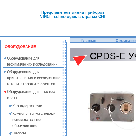
Представитель линии приборов
VINCI Technologies в странах СНГ
Главная
О компани
ОБОРУДОВАНИЕ
CPDS-E У
Оборудование для
геохимических исследований
Оборудование для
приготовления и исследования
катализаторов и сорбентов
Оборудование для анализа
керна
Кернодержатели
Компоненты установок и
вспомогательное
оборудование
Насосы