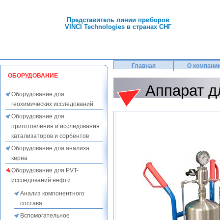
Представитель линии приборов
VINCI Technologies в странах СНГ
Главная
О компани
ОБОРУДОВАНИЕ
Аппарат д
Оборудование для
геохимических исследований
Оборудование для
приготовления и исследования
катализаторов и сорбентов
Оборудование для анализа
керна
Оборудование для PVT-
исследований нефти
Анализ компонентного
состава
Вспомогательное