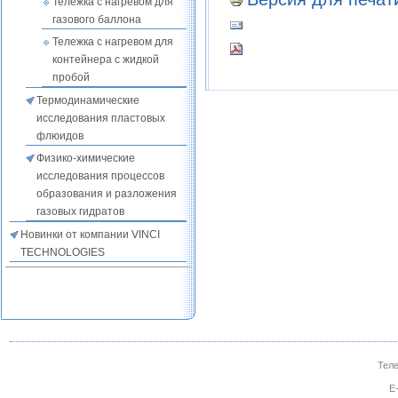
Тележка с нагревом для
газового баллона
Тележка с нагревом для
контейнера с жидкой
пробой
Термодинамические
исследования пластовых
флюидов
Физико-химические
исследования процессов
образования и разложения
газовых гидратов
Новинки от компании VINCI
TECHNOLOGIES
Теле
E