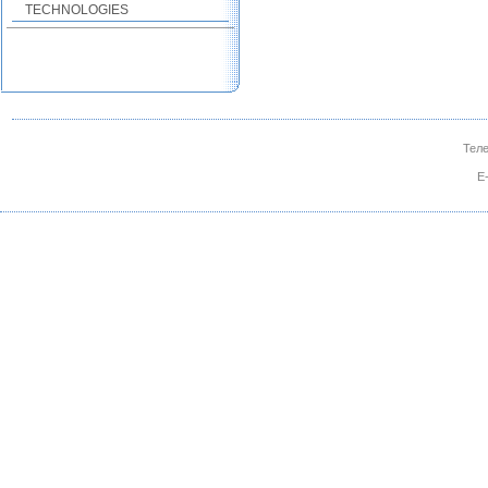
TECHNOLOGIES
Теле
E