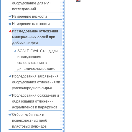
оборудование для PVT
исследований
Измерение вязкости
Измерение плотности
Исследование отложения
минеральных солей при
добыче нефти
SCALE-EVAL Стенд для
исследования
солеотложения в
динамическом режиме
Исследования загрязнения
оборудования отложениями
углеводородного сырья
Исследования осаждения и
образования отложений
асфальтенов и парафинов
Отбор глубинных и
поверхностных проб
пластовых флюидов