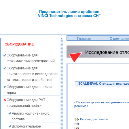
Представитель линии приборов
VINCI Technologies в странах СНГ
Главная
О компани
ОБОРУДОВАНИЕ
Исследование отл
Оборудование для
геохимических исследований
Оборудование для
приготовления и исследования
катализаторов и сорбентов
SCALE-EVAL Стенд для исслед
Оборудование для анализа
керна
Оборудование для PVT-
‹ Пикнометр высокого давления 
исследований нефти
режиме ›
Анализ компонентного
состава
Версия для печати
Вспомогательное