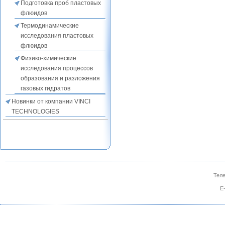
Подготовка проб пластовых
флюидов
Термодинамические
исследования пластовых
флюидов
Физико-химические
исследования процессов
образования и разложения
газовых гидратов
Новинки от компании VINCI
TECHNOLOGIES
Теле
E