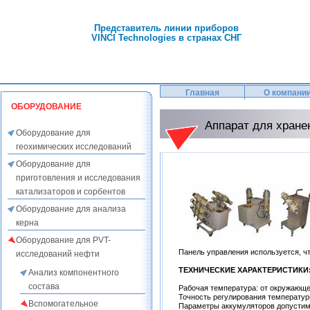
Представитель линии приборов
VINCI Technologies в странах СНГ
Главная
О компани
ОБОРУДОВАНИЕ
Аппарат для хране
Оборудование для
геохимических исследований
Оборудование для
приготовления и исследования
катализаторов и сорбентов
Оборудование для анализа
керна
Оборудование для PVT-
Панель управления используется, ч
исследований нефти
ТЕХНИЧЕСКИЕ ХАРАКТЕРИСТИКИ
Анализ компонентного
состава
Рабочая температура: от окружающе
Точность регулирования температур
Вспомогательное
Параметры аккумуляторов допустим