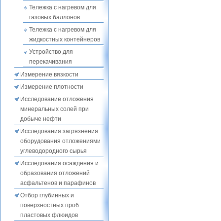
Тележка с нагревом для
газовых баллонов
Тележка с нагревом для
жидкостных контейнеров
Устройство для
перекачивания
Измерение вязкости
Измерение плотности
Исследование отложения
минеральных солей при
добыче нефти
Исследования загрязнения
оборудования отложениями
углеводородного сырья
Исследования осаждения и
образования отложений
асфальтенов и парафинов
Отбор глубинных и
поверхностных проб
пластовых флюидов