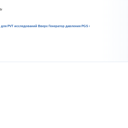
Вт
 для PVT исследований
Вверх
Генератор давления PGS ›