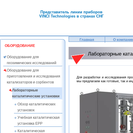
Представитель линии приборов
VINCI Technologies в странах СНГ
Главная
О компани
ОБОРУДОВАНИЕ
Лабораторные ката
Оборудование для
геохимических исследований
Оборудование для
приготовления и исследования
Для разработки и исследования про
мы предлагаем как готовые, так и 
катализаторов и сорбентов
Лабораторные
каталитические установки
Обзор каталитических
установок
Учебная каталитическая
установка EPP
Каталитическая